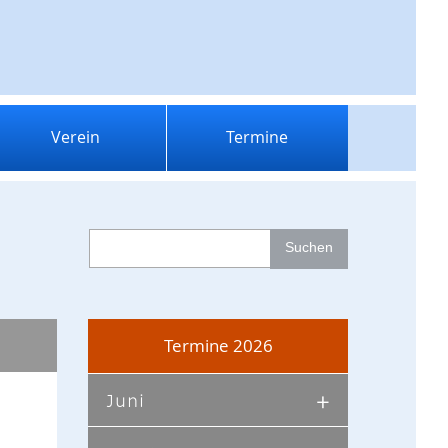
Verein
Termine
Termine 2026
Juni