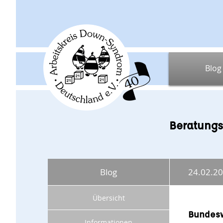
Blog
Beratungs
Blog
24.02.2
Übersicht
Bundesw
Informationen