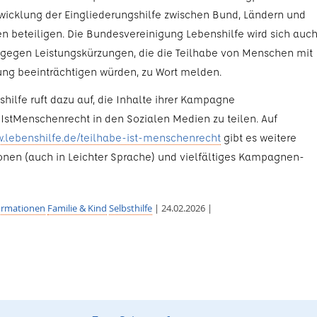
wicklung der Eingliederungshilfe zwischen Bund, Ländern und
beteiligen. Die Bundesvereinigung Lebenshilfe wird sich auc
v gegen Leistungskürzungen, die die Teilhabe von Menschen mit
ng beeinträchtigen würden, zu Wort melden.
shilfe ruft dazu auf, die Inhalte ihrer Kampagne
IstMenschenrecht in den Sozialen Medien zu teilen. Auf
w.lebenshilfe.de/teilhabe-ist-menschenrecht
gibt es weitere
onen (auch in Leichter Sprache) und vielfältiges Kampagnen-
ormationen
Familie & Kind
Selbsthilfe
| 24.02.2026 |