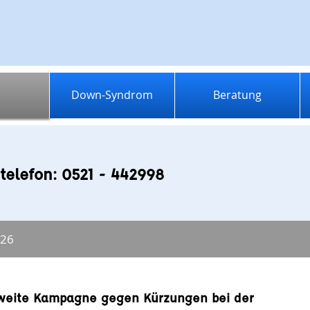
Down-Syndrom
Beratung
telefon: 0521 - 442998
026
eite Kampagne gegen Kürzungen bei der