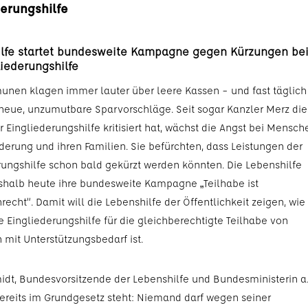
derungshilfe
lfe startet bundesweite Kampagne gegen Kürzungen be
liederungshilfe
nen klagen immer lauter über leere Kassen – und fast täglich
ue, unzumutbare Sparvorschläge. Seit sogar Kanzler Merz die
 Eingliederungshilfe kritisiert hat, wächst die Angst bei Mensch
derung und ihren Familien. Sie befürchten, dass Leistungen der
rungshilfe schon bald gekürzt werden könnten. Die Lebenshilfe
eshalb heute ihre bundesweite Kampagne „Teilhabe ist
echt“. Damit will die Lebenshilfe der Öffentlichkeit zeigen, wie
e Eingliederungshilfe für die gleichberechtigte Teilhabe von
mit Unterstützungsbedarf ist.
idt, Bundesvorsitzende der Lebenshilfe und Bundesministerin a.
„Bereits im Grundgesetz steht: Niemand darf wegen seiner