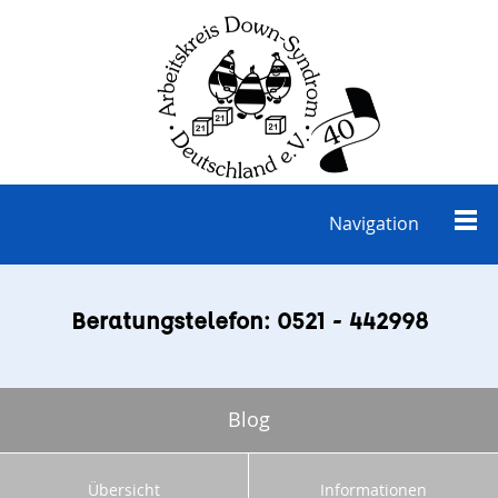
Navigation
Beratungstelefon: 0521 - 442998
Blog
Übersicht
Informationen