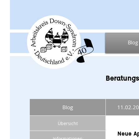
Blog
Beratungs
Blog
11.02.2
Übersicht
Neue Ap
Informationen