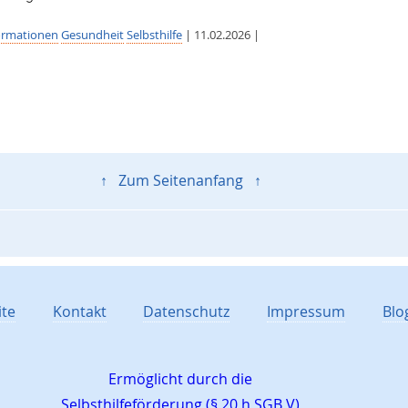
ormationen
Gesundheit
Selbsthilfe
| 11.02.2026 |
↑ Zum Seitenanfang ↑
ite
Kontakt
Datenschutz
Impressum
Blo
Ermöglicht durch die
Selbsthilfeförderung (§ 20 h SGB V)