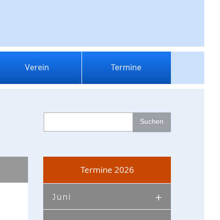
Verein
Termine
Termine 2026
Juni