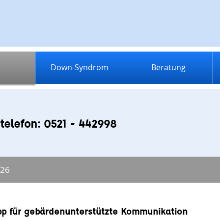
Down-Syndrom
Beratung
telefon: 0521 - 442998
026
p für gebärdenunterstützte Kommunikation