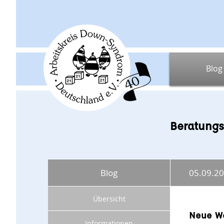
Blog
Beratungs
Blog
05.09.2
Übersicht
Neue We
Informationen