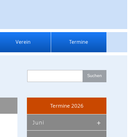
Verein
Termine
Termine 2026
Juni