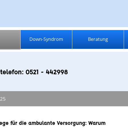
Down-Syndrom
Beratung
telefon: 0521 - 442998
025
ge für die ambulante Versorgung: Warum