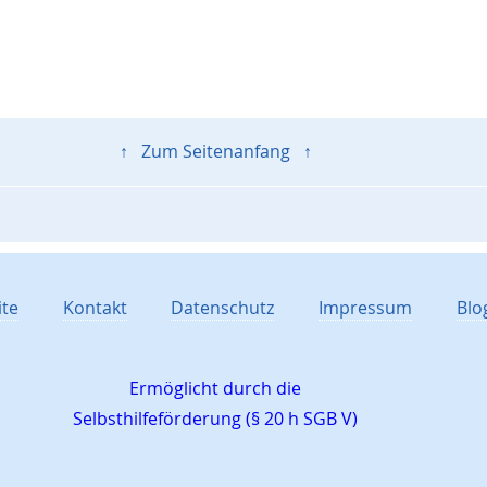
↑ Zum Seitenanfang ↑
ite
Kontakt
Datenschutz
Impressum
Blo
Ermöglicht durch die
Selbsthilfeförderung (§ 20 h SGB V)