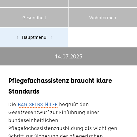
Gesundheit
Wohnformen
↑ Hauptmenü ↑
14.07.2025
Pflegefachassistenz braucht klare
Standards
Die
BAG SELBSTHILFE
begrüßt den
Gesetzesentwurf zur Einführung einer
bundeseinheitlichen
Pflegefachassistenzausbildung als wichtigen
Schritt zur Sicherung der pflegerischen