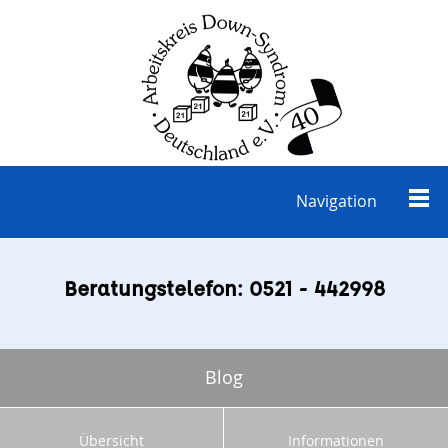
Navigation
Beratungstelefon: 0521 - 442998
Blog
Übersicht
Informationen