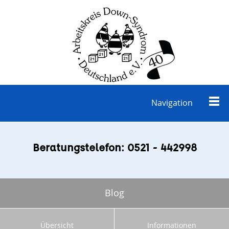
Navigation
Beratungstelefon: 0521 - 442998
Blog
Übersicht
Informationen