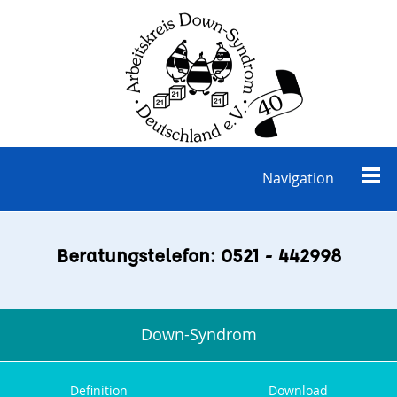
Navigation
Beratungstelefon: 0521 - 442998
Down-Syndrom
Definition
Download