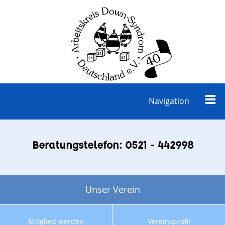
Navigation
Beratungstelefon: 0521 - 442998
Unser Verein
Mitglied werden
Vereinsprofil