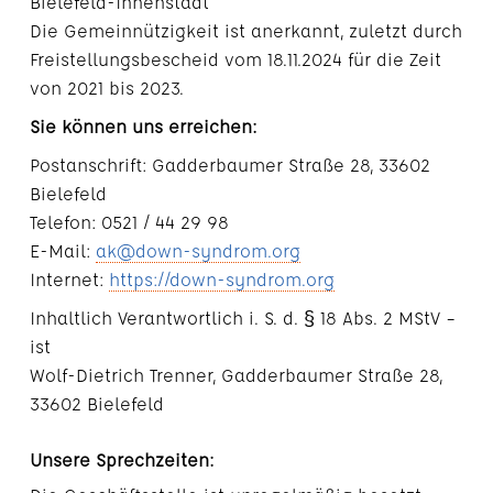
Bielefeld-Innenstadt
Die Gemeinnützigkeit ist anerkannt, zuletzt durch
Freistellungsbescheid vom 18.11.2024 für die Zeit
von 2021 bis 2023.
Sie können uns erreichen:
Postanschrift: Gadderbaumer Straße 28, 33602
Bielefeld
Telefon: 0521 / 44 29 98
E-Mail:
ak@down-syndrom.org
Internet:
https://down-syndrom.org
Inhaltlich Verantwortlich i. S. d. § 18 Abs. 2 MStV –
ist
Wolf-Dietrich Trenner, Gadderbaumer Straße 28,
33602 Bielefeld
Unsere Sprechzeiten: