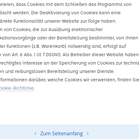
urieren, dass Cookies mit dem Schließen des Programms von
löscht werden. Die Deaktivierung von Cookies kann eine
änkte Funktionalität unserer Website zur Folge haben.
n von Cookies, die zur Ausübung elektronischer
tionsvorgänge oder der Bereitstellung bestimmter, von Ihnen
er Funktionen (z.B. Warenkorb) notwendig sind, erfolgt auf
von Art. 6 Abs. 1 lit. f DSGVO. Als Betreiber dieser Website haben
erechtigtes Interesse an der Speicherung von Cookies zur techni
ien und reibungslosen Bereitstellung unserer Dienste.
nformationen darüber, welche Cookies wir verwenden, finden Sie
ookie-Richtlinie
.
↑ Zum Seitenanfang ↑