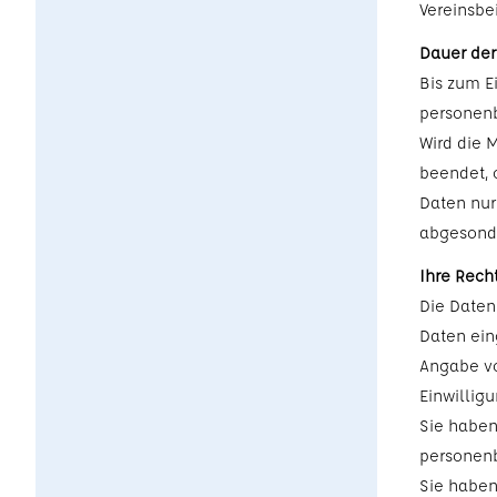
Vereinsbei
Dauer der
Bis zum E
personen
Wird die 
beendet, 
Daten nur
abgesonde
Ihre Rech
Die Daten 
Daten ein
Angabe vo
Einwilligu
Sie haben
personen
Sie haben