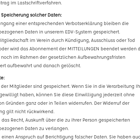
trag im Lastschriftverfahren.
 Speicherung solcher Daten:
ingang einer entsprechenden Verbotserklärung bleiben die
bezogenen Daten in unserem EDV-System gespeichert.
Mitgliedschaft im Verein durch Kündigung, Ausschluss oder Tod
oder wird das Abonnement der MITTEILUNGEN beendet werden d
 noch im Rahmen der gesetzlichen Aufbewahrungsfristen
rt aufbewahrt und danach gelöscht.
te:
der Mitglieder sind gespeichert. Wenn Sie in die Verarbeitung Ih
gewilligt haben, können Sie diese Einwilligung jederzeit ohne
n Gründen ganz oder in Teilen widerrufen. Der Widerruf der
ng gilt nicht rückwirkend.
 das Recht, Auskunft über die zu ihrer Person gespeicherten
bezogenen Daten zu verlangen.
 einen Anspruch auf Berichtigung falscher Daten. Sie haben au