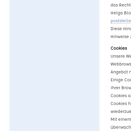
das Recht
Helga Bloc
poststell
Diese Hin
Hinweise 
Cookies
Unsere We
Webbrowse
Angebot n
Einige Co
Ihrer Bro
Cookies a
Cookies h
wiederzu
Mit einem
überwache