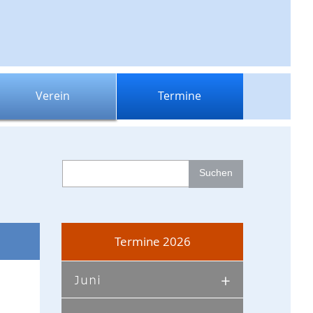
Verein
Termine
Termine 2026
Juni