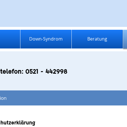
Down-Syndrom
Beratung
telefon: 0521 - 442998
ion
hutzerklärung