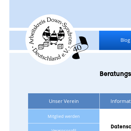
Blog
Beratungs
Unser Verein
Informat
Mitglied werden
Datensc
Vereinsprofil