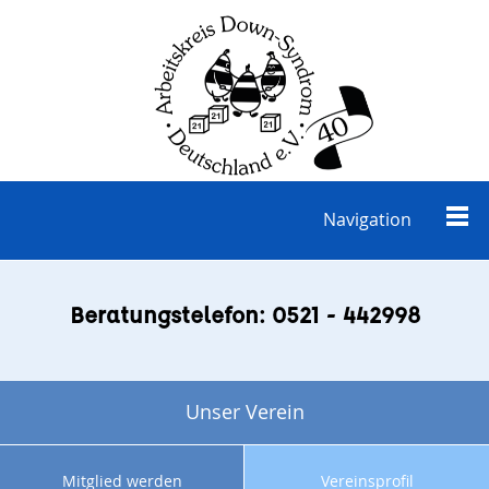
Navigation
Beratungstelefon: 0521 - 442998
Unser Verein
Mitglied werden
Vereinsprofil