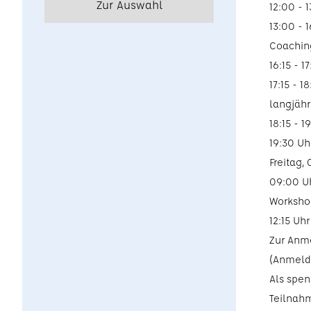
Zur Auswahl
12:00 -
13:00 - 
Coachin
16:15 -
17:15 -
langjähr
18:15 -
19:30 
Freitag,
09:00 
Worksho
12:15 
Zur Anm
(Anmelde
Als spen
Teilnahm