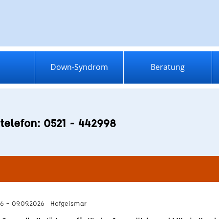
Down-Syndrom
Beratung
telefon: 0521 - 442998
26 – 09.09.2026 Hofgeismar