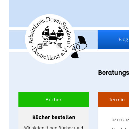
Blog
Beratungs
Bücher
Termin
Bücher bestellen
08.09.20
Wir bieten Ihnen Bücher rund