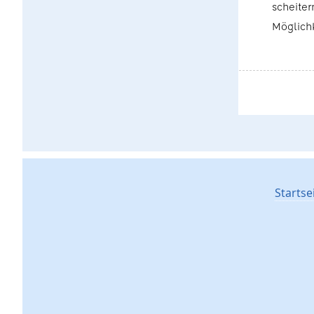
scheiter
Möglichk
Startse