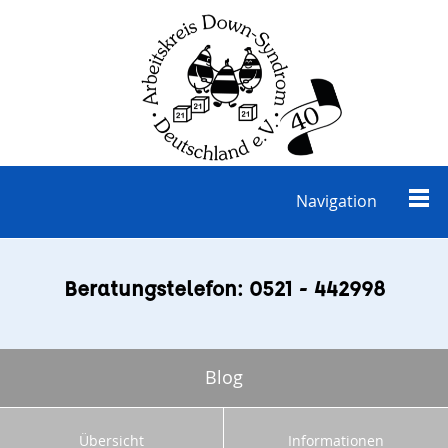
Navigation
Beratungstelefon: 0521 - 442998
Blog
Übersicht
Informationen