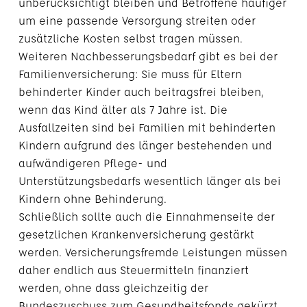
unberücksichtigt bleiben und Betroffene häufiger
um eine passende Versorgung streiten oder
zusätzliche Kosten selbst tragen müssen.
Weiteren Nachbesserungsbedarf gibt es bei der
Familienversicherung: Sie muss für Eltern
behinderter Kinder auch beitragsfrei bleiben,
wenn das Kind älter als 7 Jahre ist. Die
Ausfallzeiten sind bei Familien mit behinderten
Kindern aufgrund des länger bestehenden und
aufwändigeren Pflege- und
Unterstützungsbedarfs wesentlich länger als bei
Kindern ohne Behinderung.
Schließlich sollte auch die Einnahmenseite der
gesetzlichen Krankenversicherung gestärkt
werden. Versicherungsfremde Leistungen müssen
daher endlich aus Steuermitteln finanziert
werden, ohne dass gleichzeitig der
Bundeszuschuss zum Gesundheitsfonds gekürzt