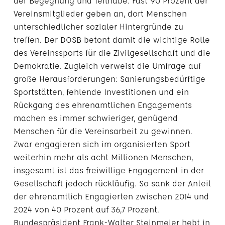
der Begegnung und Teilhabe. Fast 90 Prozent der
Vereinsmitglieder geben an, dort Menschen
unterschiedlicher sozialer Hintergründe zu
treffen. Der DOSB betont damit die wichtige Rolle
des Vereinssports für die Zivilgesellschaft und die
Demokratie. Zugleich verweist die Umfrage auf
große Herausforderungen: Sanierungsbedürftige
Sportstätten, fehlende Investitionen und ein
Rückgang des ehrenamtlichen Engagements
machen es immer schwieriger, genügend
Menschen für die Vereinsarbeit zu gewinnen.
Zwar engagieren sich im organisierten Sport
weiterhin mehr als acht Millionen Menschen,
insgesamt ist das freiwillige Engagement in der
Gesellschaft jedoch rückläufig. So sank der Anteil
der ehrenamtlich Engagierten zwischen 2014 und
2024 von 40 Prozent auf 36,7 Prozent.
Bundespräsident Frank-Walter Steinmeier hebt in