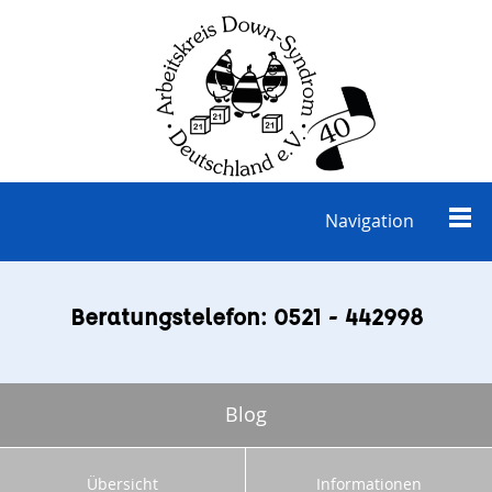
Navigation
Beratungstelefon: 0521 - 442998
Blog
Übersicht
Informationen