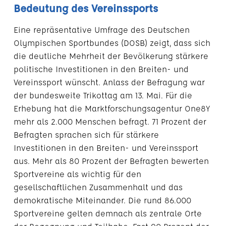
Bedeutung des Vereinssports
Eine repräsentative Umfrage des Deutschen
Olympischen Sportbundes (DOSB) zeigt, dass sich
die deutliche Mehrheit der Bevölkerung stärkere
politische Investitionen in den Breiten- und
Vereinssport wünscht. Anlass der Befragung war
der bundesweite Trikottag am 13. Mai. Für die
Erhebung hat die Marktforschungsagentur One8Y
mehr als 2.000 Menschen befragt. 71 Prozent der
Befragten sprachen sich für stärkere
Investitionen in den Breiten- und Vereinssport
aus. Mehr als 80 Prozent der Befragten bewerten
Sportvereine als wichtig für den
gesellschaftlichen Zusammenhalt und das
demokratische Miteinander. Die rund 86.000
Sportvereine gelten demnach als zentrale Orte