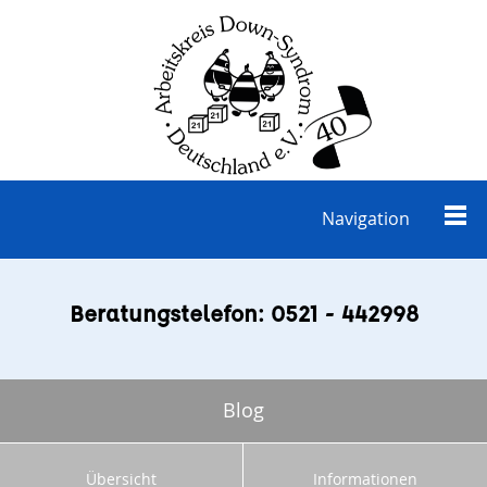
Navigation
Beratungstelefon: 0521 - 442998
Blog
Übersicht
Informationen