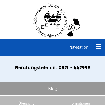
Navigation
Beratungstelefon: 0521 - 442998
Blog
Übersicht
Informationen