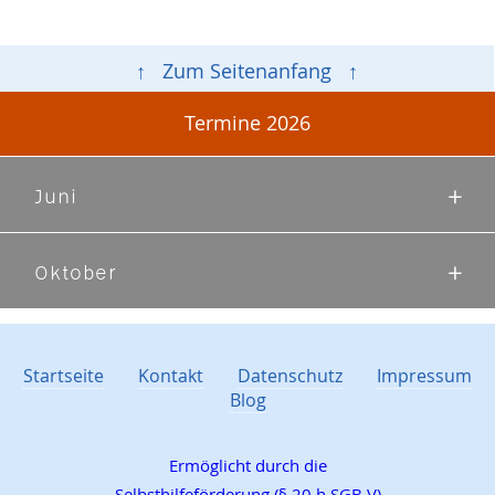
↑ Zum Seitenanfang ↑
Termine 2026
Juni
Oktober
Startseite
Kontakt
Datenschutz
Impressum
Blog
Ermöglicht durch die
Selbsthilfeförderung (§ 20 h SGB V)