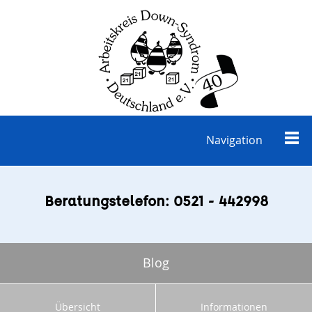
Navigation
Beratungstelefon: 0521 - 442998
Blog
Übersicht
Informationen