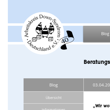
Blog
Beratungs
Blog
03.04.2
Übersicht
„Wir wo
Informationen