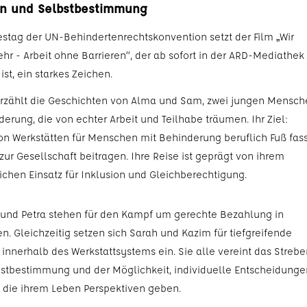
on und Selbstbestimmung
stag der UN-Behindertenrechtskonvention setzt der Film „Wir
hr - Arbeit ohne Barrieren“, der ab sofort in der ARD-Mediathek
ist, ein starkes Zeichen.
erzählt die Geschichten von Alma und Sam, zwei jungen Mensch
erung, die von echter Arbeit und Teilhabe träumen. Ihr Ziel:
von Werkstätten für Menschen mit Behinderung beruflich Fuß fas
zur Gesellschaft beitragen. Ihre Reise ist geprägt von ihrem
chen Einsatz für Inklusion und Gleichberechtigung.
 und Petra stehen für den Kampf um gerechte Bezahlung in
n. Gleichzeitig setzen sich Sarah und Kazim für tiefgreifende
innerhalb des Werkstattsystems ein. Sie alle vereint das Strebe
stbestimmung und der Möglichkeit, individuelle Entscheidunge
n, die ihrem Leben Perspektiven geben.