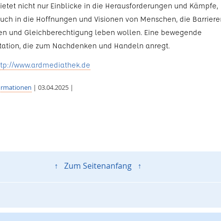
bietet nicht nur Einblicke in die Herausforderungen und Kämpfe,
uch in die Hoffnungen und Visionen von Menschen, die Barriere
n und Gleichberechtigung leben wollen. Eine bewegende
ation, die zum Nachdenken und Handeln anregt.
ttp://www.ardmediathek.de
ormationen
| 03.04.2025 |
↑ Zum Seitenanfang ↑