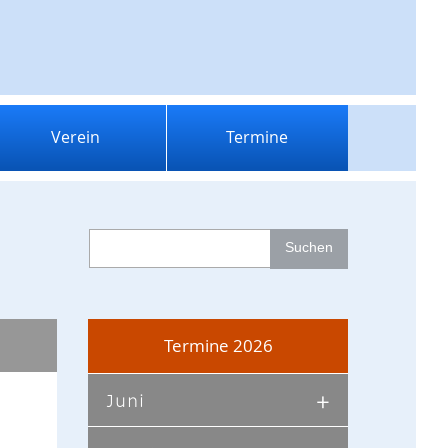
Verein
Termine
Termine 2026
Juni