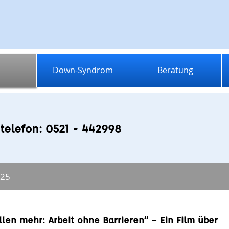
Down-Syndrom
Beratung
telefon: 0521 - 442998
025
llen mehr: Arbeit ohne Barrieren“ – Ein Film über