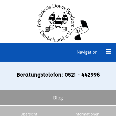
Navigation
Beratungstelefon: 0521 - 442998
Blog
Übersicht
Informationen