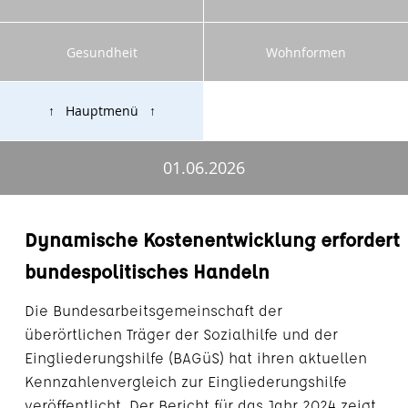
Gesundheit
Wohnformen
↑ Hauptmenü ↑
01.06.2026
Dynamische Kostenentwicklung erfordert
bundespolitisches Handeln
Die Bundesarbeitsgemeinschaft der
überörtlichen Träger der Sozialhilfe und der
Eingliederungshilfe (BAGüS) hat ihren aktuellen
Kennzahlenvergleich zur Eingliederungshilfe
veröffentlicht. Der Bericht für das Jahr 2024 zeigt