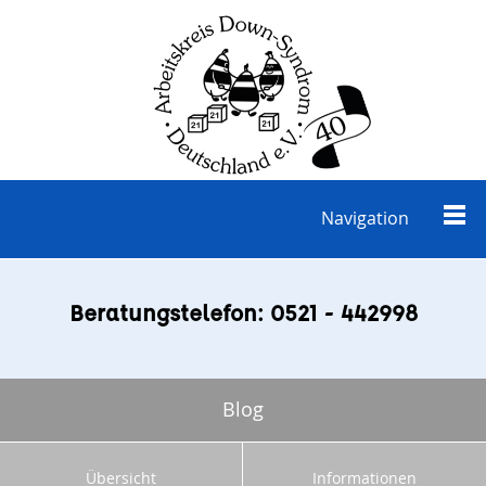
Navigation
Beratungstelefon: 0521 - 442998
Blog
Übersicht
Informationen