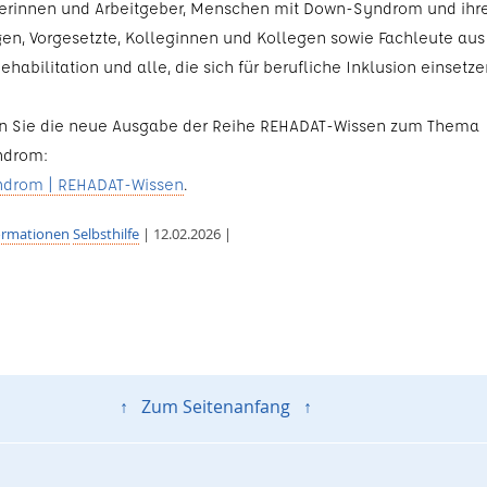
erinnen und Arbeitgeber, Menschen mit Down-Syndrom und ihr
en, Vorgesetzte, Kolleginnen und Kollegen sowie Fachleute aus
ehabilitation und alle, die sich für berufliche Inklusion einsetze
en Sie die neue Ausgabe der Reihe REHADAT-Wissen zum Thema
drom:
drom | REHADAT-Wissen
.
ormationen
Selbsthilfe
| 12.02.2026 |
↑ Zum Seitenanfang ↑