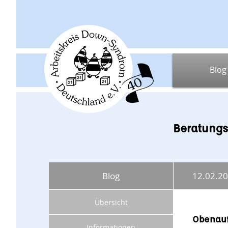
Blog
Beratungs
Blog
12.02.2
Übersicht
Obenauf
Informationen