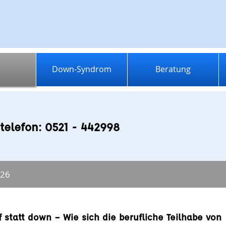
Down-Syndrom
Beratung
telefon: 0521 - 442998
026
 statt down – Wie sich die berufliche Teilhabe von