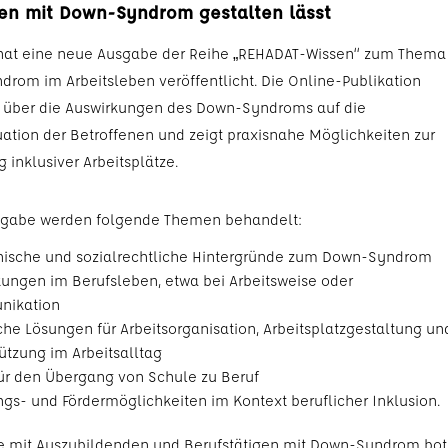
n mit Down-Syndrom gestalten lässt
hat eine neue Ausgabe der Reihe „REHADAT-Wissen“ zum Thema
rom im Arbeitsleben veröffentlicht. Die Online-Publikation
t über die Auswirkungen des Down-Syndroms auf die
tuation der Betroffenen und zeigt praxisnahe Möglichkeiten zur
 inklusiver Arbeitsplätze.
sgabe werden folgende Themen behandelt:
nische und sozialrechtliche Hintergründe zum Down-Syndrom
ungen im Berufsleben, etwa bei Arbeitsweise oder
ikation
che Lösungen für Arbeitsorganisation, Arbeitsplatzgestaltung un
ützung im Arbeitsalltag
ür den Übergang von Schule zu Beruf
gs- und Fördermöglichkeiten im Kontext beruflicher Inklusion.
 mit Auszubildenden und Berufstätigen mit Down-Syndrom bo