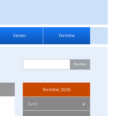
Verein
Termine
Termine 2026
Juni