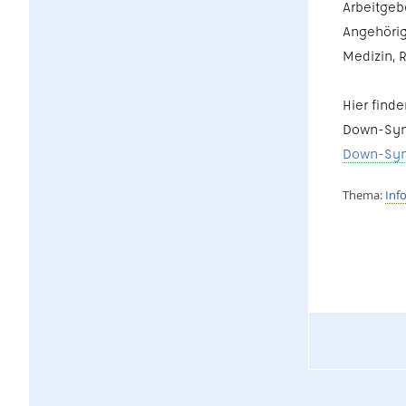
Arbeitgeb
Angehörig
Medizin, R
Hier find
Down-Syn
Down-Syn
Thema:
Inf