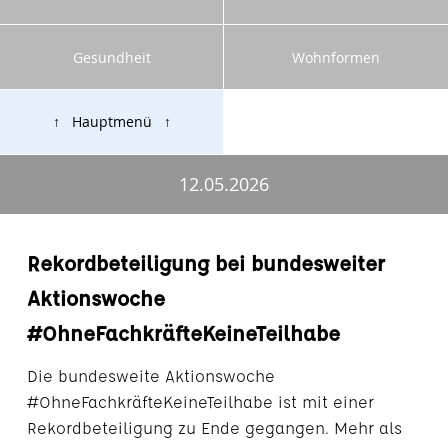
Gesundheit
Wohnformen
↑ Hauptmenü ↑
12.05.2026
Rekordbeteiligung bei bundesweiter
Aktionswoche
#OhneFachkräfteKeineTeilhabe
Die bundesweite Aktionswoche
#OhneFachkräfteKeineTeilhabe ist mit einer
Rekordbeteiligung zu Ende gegangen. Mehr als