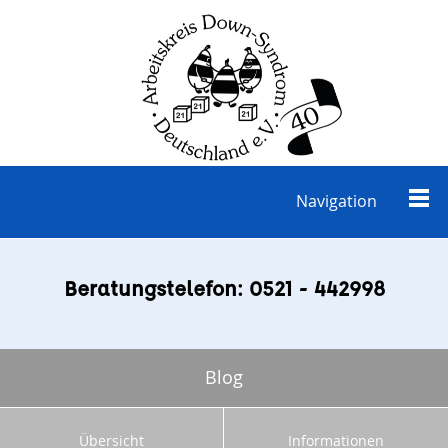
Navigation
Beratungstelefon: 0521 - 442998
Blog
Übersicht
Informationen