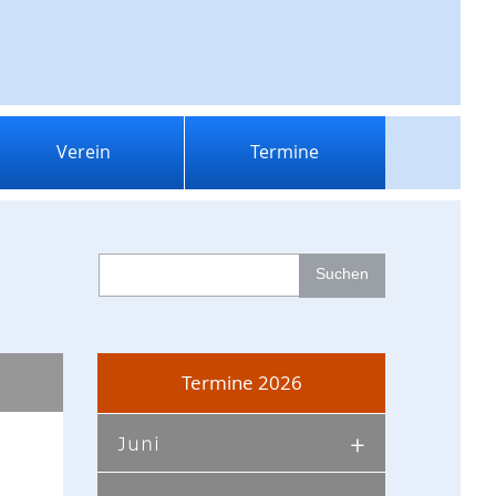
Verein
Termine
Termine 2026
Juni