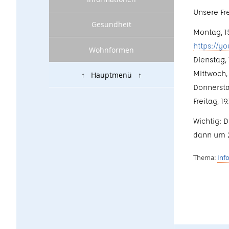
Unsere Fr
Gesundheit
Montag, 15
https://
Wohnformen
Dienstag,
Mittwoch, 
↑ Hauptmenü ↑
Donnersta
Freitag, 1
Wichtig: 
dann um 2
Thema:
Inf