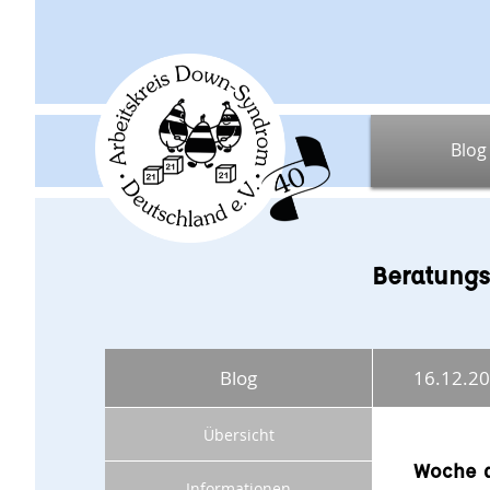
Blog
Beratungs
Blog
16.12.2
Übersicht
Woche d
Informationen