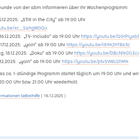
eunde von der abm informieren über ihr Wochenprogramm:
.12.2025: „STiX in the City” ab 19:00 Uhr
youtu.be/xc_SahgWGQo
 16.12.2025: „TV-Includo” ab 19:00 Uhr
https://youtu.be/QGrPIyxb
17.12.2025: „yoin” ab 19:00 Uhr
https://youtu.be/I8942hTR63c
g, 18.12.2025: „Doku” ab 19:00 Uhr
https://youtu.be/DBcNNG1LEc
9.12.2025: „yoin” ab 19:00 Uhr
https://youtu.be/ptvSVWU2hM4
Das ca. 1-stündige Programm startet täglich um 19:00 Uhr und wi
0:00 Uhr bzw. 21:00 Uhr wiederholt.
ormationen
Selbsthilfe
| 16.12.2025 |