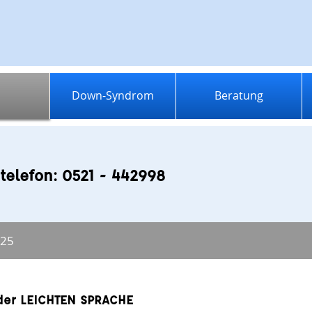
Down-Syndrom
Beratung
telefon: 0521 - 442998
025
er LEICHTEN SPRACHE