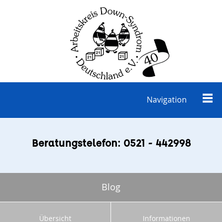
Navigation
Beratungstelefon: 0521 - 442998
Blog
Übersicht
Informationen