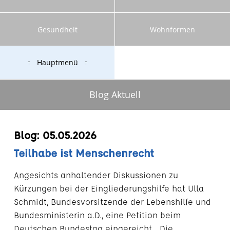
Gesundheit
Wohnformen
↑ Hauptmenü ↑
Blog Aktuell
Blog: 05.05.2026
Teilhabe ist Menschenrecht
Angesichts anhaltender Diskussionen zu
Kürzungen bei der Eingliederungshilfe hat Ulla
Schmidt, Bundesvorsitzende der Lebenshilfe und
Bundesministerin a.D., eine Petition beim
Deutschen Bundestag eingereicht. „Die