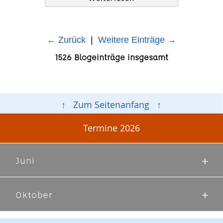
← Zurück
|
Weitere Einträge →
1526 Blogeinträge insgesamt
↑ Zum Seitenanfang ↑
Termine 2026
Juni
Oktober