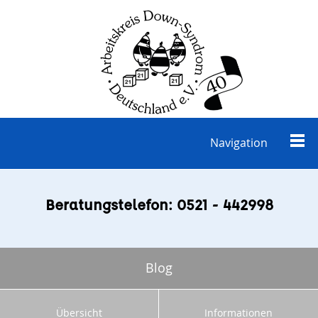
Navigation
Beratungstelefon: 0521 - 442998
Blog
Übersicht
Informationen